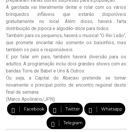
prepararam várias outras surpresas para a população.
A garotada vai literalmente deitar e rolar com os vários
brinquedos infláveis que estarão disponíveis
gratuitamente no local. Além disso, haverá farta
distribuição de pipoca e algodão-doce para todos.
Também para os pequenos, haverá o musical “O Rei Leão”,
que promete encantar não somente os baixinhos, mas
também os pais e responsáveis.
E por falar em pais, também haverá diversão para os
adultos. A programação inclui dois grandes shows com as
bandas Torre de Babel e Uns & Outros.
Ou seja, a Capital do Abacaxi pretende se tornar
novamente o principal ponto de encontro regional deste
final de semana.
(Marco Apolinário/JPN)
Facebook
Twitter
Whatsapp
Telegram