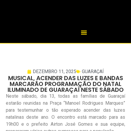
DEZEMBRO 11, 2025
GUARAÇAÍ
MUSICAL, ACENDER DAS LUZES E BANDAS
MARCARÃO PROGRAMAÇÃO DO NATAL
ILUMINADO DE GUARAÇAÍ NESTE SÁBADO
Neste sábado, dia 13, todas as famílias de Guaraçaí
estarão reunidas na Praça “Manoel Rodrigues Marques”
para testemunhar o tão esperado acender das luzes
natalinas deste ano. O encontro está marcado para as
19h00 e o prefeito Airton José Gomes e sua equipe,