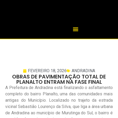
FEVEREIRO 18, 2026
ANDRADINA
OBRAS DE PAVIMENTAÇÃO TOTAL DE
PLANALTO ENTRAM NA FASE FINAL
A Prefeitura de Andradina está finalizando o asfaltamento
completo do bairro Planalto, uma das comunidades mais
antigas do Município. Localizado no trajeto da estrada
vicinal Sebastião Lourenço da Silva, que liga a área urbana
de Andradina ao município de Murutinga do Sul, o bairro é