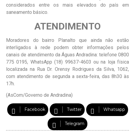
considerados entre os mais elevados do país em
saneamento básico.
ATENDIMENTO
Moradores do bairro Planalto que ainda não estão
interligados à rede podem obter informações pelos
canais de atendimento da Águas Andradina: telefone 0800
775 0195, WhatsApp (18) 99637-4603 ou na loja física
localizada na Rua Dr. Orensy Rodrigues da Silva, 1062,
com atendimento de segunda a sexta-feira, das 8h30 às
17h.
(AsCom/Governo de Andradina)
Facebook
Twitter
Whatsapp
Telegram