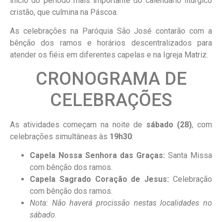
início do período mais importante do calendário litúrgico
cristão, que culmina na Páscoa.
As celebrações na Paróquia São José contarão com a
bênção dos ramos e horários descentralizados para
atender os fiéis em diferentes capelas e na Igreja Matriz.
CRONOGRAMA DE
CELEBRAÇÕES
As atividades começam na noite de
sábado (28)
, com
celebrações simultâneas às
19h30
:
Capela Nossa Senhora das Graças:
Santa Missa
com bênção dos ramos.
Capela Sagrado Coração de Jesus:
Celebração
com bênção dos ramos.
Nota: Não haverá procissão nestas localidades no
sábado.