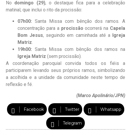
No
domingo (29)
, o destaque fica para a celebração
matinal, que inclui o rito da procissão:
07h00:
Santa Missa com bênção dos ramos. A
concentração para a
procissão
ocorrerá na
Capela
Bom Jesus
, seguindo em caminhada até a
Igreja
Matriz
.
19h00:
Santa Missa com bênção dos ramos na
Igreja Matriz
(sem procissão).
A coordenação paroquial convida todos os fiéis a
participarem levando seus próprios ramos, simbolizando
a acolhida e a unidade da comunidade neste tempo de
reflexão e fé.
(Marco Apolinário/JPN)
Facebook
Twitter
Whatsapp
Telegram