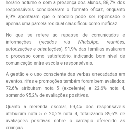
horário noturno e sem a presença dos alunos, 88,7% dos
responsáveis consideraram o formato eficaz, enquanto
8,9% apontaram que o modelo pode ser repensado e
apenas uma parcela residual classificou como ineficaz.
No que se refere ao repasse de comunicados e
informações (
recados via WhatsApp, reuniões,
autorizações e orientações
), 91,9% das famílias avaliaram
o processo como satisfatório, indicando bom nível de
comunicação entre escola e responsáveis.
A gestão e o uso consciente das verbas arrecadadas em
eventos, rifas e promoções também foram bem avaliados:
72,6% atribuíram nota 5 (excelente) e 22,6% nota 4,
somando 95,2% de avaliações positivas.
Quanto à merenda escolar, 69,4% dos responsáveis
atribuíram nota 5 e 20,2% nota 4, totalizando 89,6% de
avaliações positivas sobre o cardápio oferecido às
crianças.