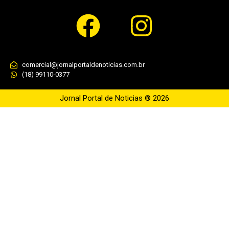
comercial@jornalportaldenoticias.com.br
(18) 99110-0377
Jornal Portal de Noticias ® 2026