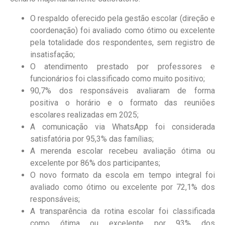
O respaldo oferecido pela gestão escolar (direção e
coordenação) foi avaliado como ótimo ou excelente
pela totalidade dos respondentes, sem registro de
insatisfação;
O atendimento prestado por professores e
funcionários foi classificado como muito positivo;
90,7% dos responsáveis avaliaram de forma
positiva o horário e o formato das reuniões
escolares realizadas em 2025;
A comunicação via WhatsApp foi considerada
satisfatória por 95,3% das famílias;
A merenda escolar recebeu avaliação ótima ou
excelente por 86% dos participantes;
O novo formato da escola em tempo integral foi
avaliado como ótimo ou excelente por 72,1% dos
responsáveis;
A transparência da rotina escolar foi classificada
como ótima ou excelente por 93% dos