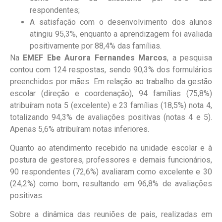
respondentes;
A satisfação com o desenvolvimento dos alunos
atingiu 95,3%, enquanto a aprendizagem foi avaliada
positivamente por 88,4% das famílias.
Na
EMEF Ebe Aurora Fernandes Marcos
, a pesquisa
contou com 124 respostas, sendo 90,3% dos formulários
preenchidos por mães. Em relação ao trabalho da gestão
escolar (direção e coordenação), 94 famílias (75,8%)
atribuíram nota 5 (excelente) e 23 famílias (18,5%) nota 4,
totalizando 94,3% de avaliações positivas (notas 4 e 5).
Apenas 5,6% atribuíram notas inferiores.
Quanto ao atendimento recebido na unidade escolar e à
postura de gestores, professores e demais funcionários,
90 respondentes (72,6%) avaliaram como excelente e 30
(24,2%) como bom, resultando em 96,8% de avaliações
positivas.
Sobre a dinâmica das reuniões de pais, realizadas em