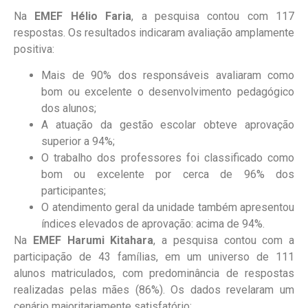
Na
EMEF Hélio Faria
, a pesquisa contou com 117
respostas. Os resultados indicaram avaliação amplamente
positiva:
Mais de 90% dos responsáveis avaliaram como
bom ou excelente o desenvolvimento pedagógico
dos alunos;
A atuação da gestão escolar obteve aprovação
superior a 94%;
O trabalho dos professores foi classificado como
bom ou excelente por cerca de 96% dos
participantes;
O atendimento geral da unidade também apresentou
índices elevados de aprovação: acima de 94%.
Na
EMEF Harumi Kitahara
, a pesquisa contou com a
participação de 43 famílias, em um universo de 111
alunos matriculados, com predominância de respostas
realizadas pelas mães (86%). Os dados revelaram um
cenário majoritariamente satisfatório: