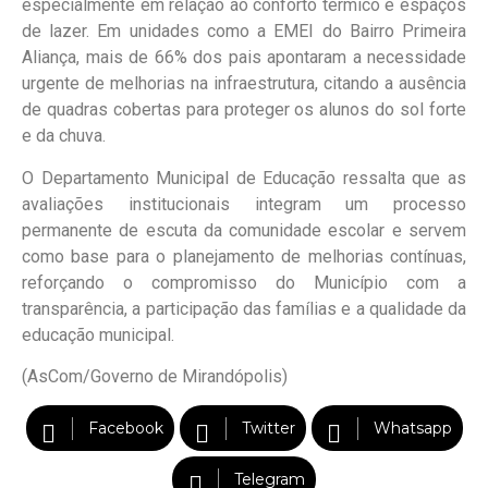
especialmente em relação ao conforto térmico e espaços
de lazer. Em unidades como a EMEI do Bairro Primeira
Aliança, mais de 66% dos pais apontaram a necessidade
urgente de melhorias na infraestrutura, citando a ausência
de quadras cobertas para proteger os alunos do sol forte
e da chuva.
O Departamento Municipal de Educação ressalta que as
avaliações institucionais integram um processo
permanente de escuta da comunidade escolar e servem
como base para o planejamento de melhorias contínuas,
reforçando o compromisso do Município com a
transparência, a participação das famílias e a qualidade da
educação municipal.
(AsCom/Governo de Mirandópolis)
Facebook
Twitter
Whatsapp
Telegram