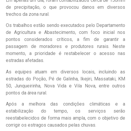
Em apenas um dia, foram contabilizados cerca de 150mm
de precipitação, o que provocou danos em diversos
trechos da zona rural.
Os trabalhos estão sendo executados pelo Departamento
de Agricultura e Abastecimento, com foco inicial nos
pontos considerados críticos, a fim de garantir a
passagem de moradores e produtores rurais. Neste
momento, a prioridade é restabelecer o acesso nas
estradas afetadas.
As equipes atuam em diversos locais, incluindo as
estradas do Poção, Pé de Galinha, Ikejiri, Massataki, KM
50, Junqueirinha, Nova Vida e Vila Nova, entre outros
pontos da área rural.
Após a melhora das condições climáticas e a
estabilização do tempo, os serviços serão
reestabelecidos de forma mais ampla, com o objetivo de
corrigir os estragos causados pelas chuvas.