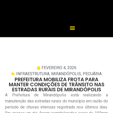
FEVEREIRO 4, 2026
INFRAESTRUTURA
,
MIRANDÓPOLIS
,
PECUÁRIA
PREFEITURA MOBILIZA FROTA PARA
MANTER CONDIÇÕES DE TRÂNSITO NAS
ESTRADAS RURAIS DE MIRANDÓPOLIS
A Prefeitura de Mirandópolis está realizando a
manutenção das estradas rurais do município em razão do
período de chuvas intensas registrado nos últimos dias.