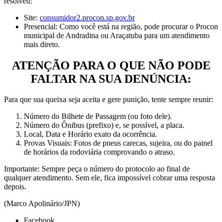
resolveu:
Site:
consumidor2.procon.sp.gov.br
Presencial: Como você está na região, pode procurar o Procon
municipal de Andradina ou Araçatuba para um atendimento
mais direto.
ATENÇÃO PARA O QUE NÃO PODE
FALTAR NA SUA DENÚNCIA
:
Para que sua queixa seja aceita e gere punição, tente sempre reunir:
Número do Bilhete de Passagem (ou foto dele).
Número do Ônibus (prefixo) e, se possível, a placa.
Local, Data e Horário exato da ocorrência.
Provas Visuais: Fotos de pneus carecas, sujeira, ou do painel
de horários da rodoviária comprovando o atraso.
Importante: Sempre peça o número do protocolo ao final de
qualquer atendimento. Sem ele, fica impossível cobrar uma resposta
depois.
(Marco Apolinário/JPN)
Facebook