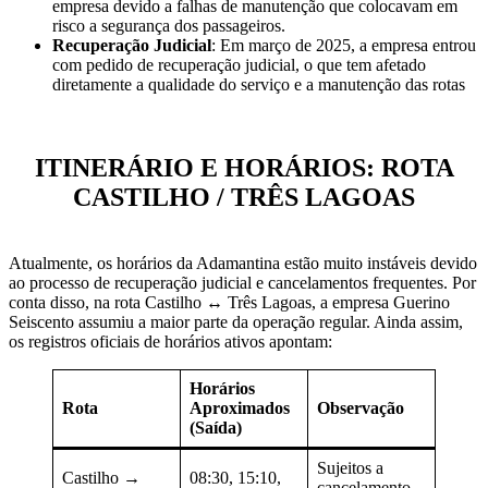
empresa devido a falhas de manutenção que colocavam em
risco a segurança dos passageiros.
Recuperação Judicial
: Em março de 2025, a empresa entrou
com pedido de recuperação judicial, o que tem afetado
diretamente a qualidade do serviço e a manutenção das rotas
ITINERÁRIO E HORÁRIOS: ROTA
CASTILHO / TRÊS LAGOAS
Atualmente, os horários da Adamantina estão muito instáveis devido
ao processo de recuperação judicial e cancelamentos frequentes. Por
conta disso, na rota Castilho ↔ Três Lagoas, a empresa Guerino
Seiscento assumiu a maior parte da operação regular. Ainda assim,
os registros oficiais de horários ativos apontam:
Horários
Rota
Aproximados
Observação
(Saída)
Sujeitos a
Castilho →
08:30, 15:10,
cancelamento