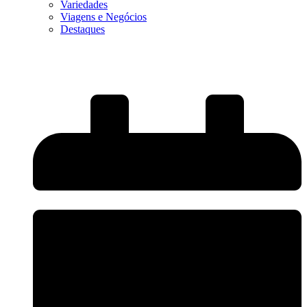
Variedades
Viagens e Negócios
Destaques