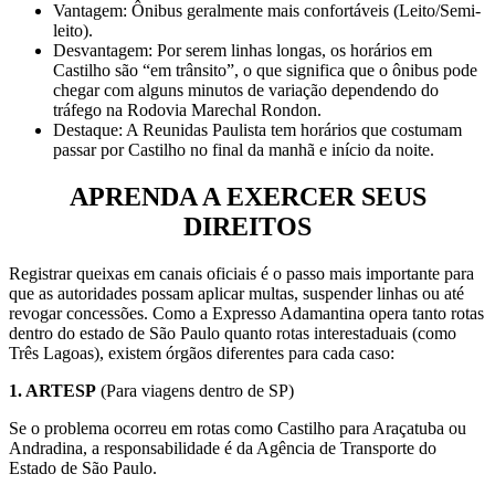
Vantagem: Ônibus geralmente mais confortáveis (Leito/Semi-
leito).
Desvantagem: Por serem linhas longas, os horários em
Castilho são “em trânsito”, o que significa que o ônibus pode
chegar com alguns minutos de variação dependendo do
tráfego na Rodovia Marechal Rondon.
Destaque: A Reunidas Paulista tem horários que costumam
passar por Castilho no final da manhã e início da noite.
APRENDA A EXERCER SEUS
DIREITOS
Registrar queixas em canais oficiais é o passo mais importante para
que as autoridades possam aplicar multas, suspender linhas ou até
revogar concessões. Como a Expresso Adamantina opera tanto rotas
dentro do estado de São Paulo quanto rotas interestaduais (como
Três Lagoas), existem órgãos diferentes para cada caso:
1. ARTESP
(Para viagens dentro de SP)
Se o problema ocorreu em rotas como Castilho para Araçatuba ou
Andradina, a responsabilidade é da Agência de Transporte do
Estado de São Paulo.