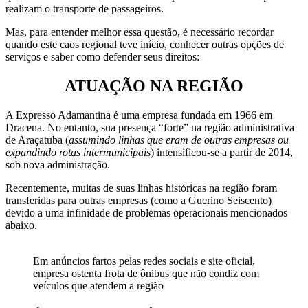
realizam o transporte de passageiros.
Mas, para entender melhor essa questão, é necessário recordar
quando este caos regional teve início, conhecer outras opções de
serviços e saber como defender seus direitos:
ATUAÇÃO NA REGIÃO
A Expresso Adamantina é uma empresa fundada em 1966 em
Dracena. No entanto, sua presença “forte” na região administrativa
de Araçatuba (
assumindo linhas que eram de outras empresas ou
expandindo rotas intermunicipais
) intensificou-se a partir de 2014,
sob nova administração.
Recentemente, muitas de suas linhas históricas na região foram
transferidas para outras empresas (como a Guerino Seiscento)
devido a uma infinidade de problemas operacionais mencionados
abaixo.
Em anúncios fartos pelas redes sociais e site oficial,
empresa ostenta frota de ônibus que não condiz com
veículos que atendem a região