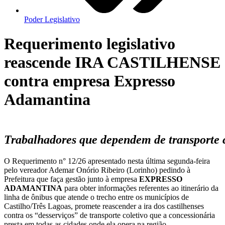
Poder Legislativo
Requerimento legislativo
reascende IRA CASTILHENSE
contra empresa Expresso
Adamantina
Trabalhadores que dependem de transporte c
O Requerimento n° 12/26 apresentado nesta última segunda-feira
pelo vereador Ademar Onório Ribeiro (Lorinho) pedindo à
Prefeitura que faça gestão junto à empresa
EXPRESSO
ADAMANTINA
para obter informações referentes ao itinerário da
linha de ônibus que atende o trecho entre os municípios de
Castilho/Três Lagoas, promete reascender a ira dos castilhenses
contra os “desserviços” de transporte coletivo que a concessionária
presta em todas as cidades onde ela opera na região.