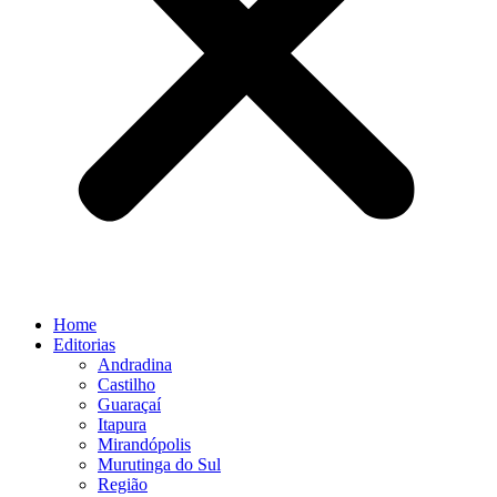
Home
Editorias
Andradina
Castilho
Guaraçaí
Itapura
Mirandópolis
Murutinga do Sul
Região