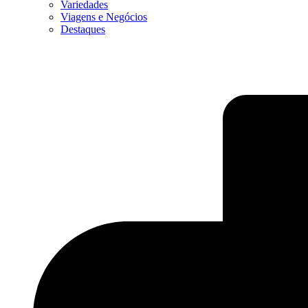
Variedades
Viagens e Negócios
Destaques