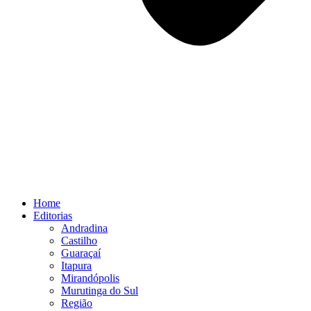
Home
Editorias
Andradina
Castilho
Guaraçaí
Itapura
Mirandópolis
Murutinga do Sul
Região