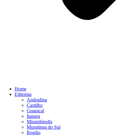
Home
Editorias
Andradina
Castilho
Guaraçaí
Itapura
Mirandópolis
Murutinga do Sul
Região