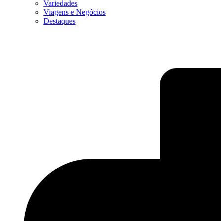
Variedades
Viagens e Negócios
Destaques