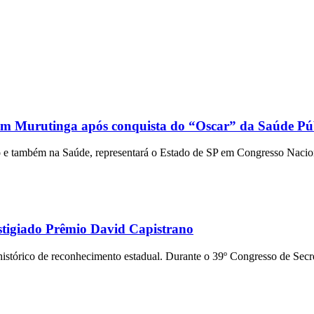
tam Murutinga após conquista do “Oscar” da Saúde Pú
cação e também na Saúde, representará o Estado de SP em Congress
stigiado Prêmio David Capistrano
tórico de reconhecimento estadual. Durante o 39º Congresso de Secre