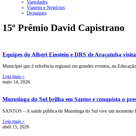
Variedades
Viagens e Negócios
Destaques
15º Prêmio David Capistrano
Equipes do Albert Einstein e DRS de Araçatuba visi
Município que é referência regional em grandes eventos, na Edu
Leia mais »
maio 14, 2026
Murutinga do Sul brilha em Santos e conquista o pre
SANTOS – A saúde pública de Murutinga do Sul vive um momento his
Leia mais »
abril 15, 2026