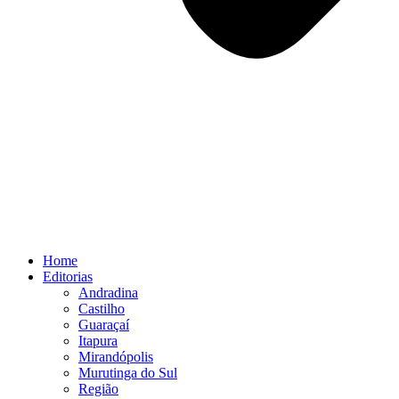
Home
Editorias
Andradina
Castilho
Guaraçaí
Itapura
Mirandópolis
Murutinga do Sul
Região