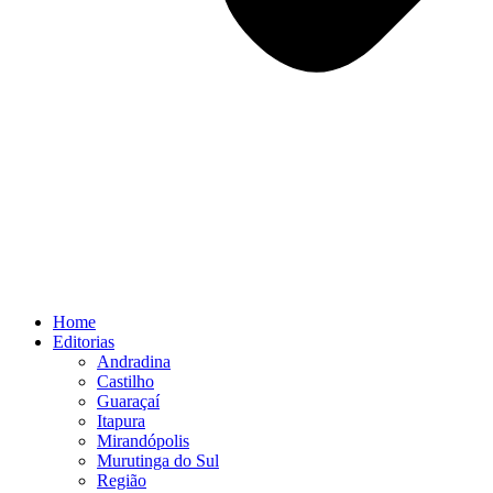
Home
Editorias
Andradina
Castilho
Guaraçaí
Itapura
Mirandópolis
Murutinga do Sul
Região