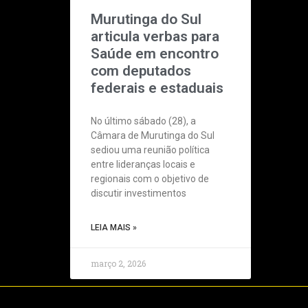
Murutinga do Sul
articula verbas para
Saúde em encontro
com deputados
federais e estaduais
No último sábado (28), a
Câmara de Murutinga do Sul
sediou uma reunião política
entre lideranças locais e
regionais com o objetivo de
discutir investimentos
LEIA MAIS »
março 2, 2026