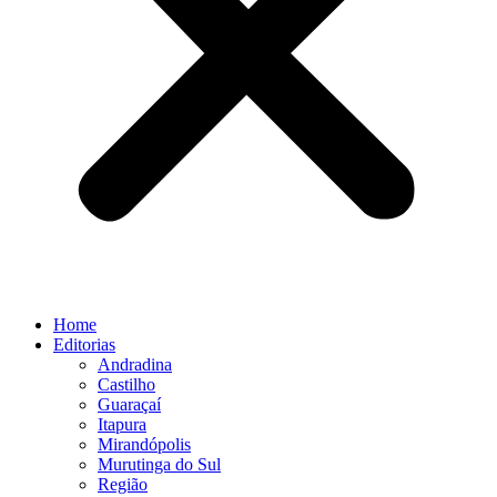
Home
Editorias
Andradina
Castilho
Guaraçaí
Itapura
Mirandópolis
Murutinga do Sul
Região