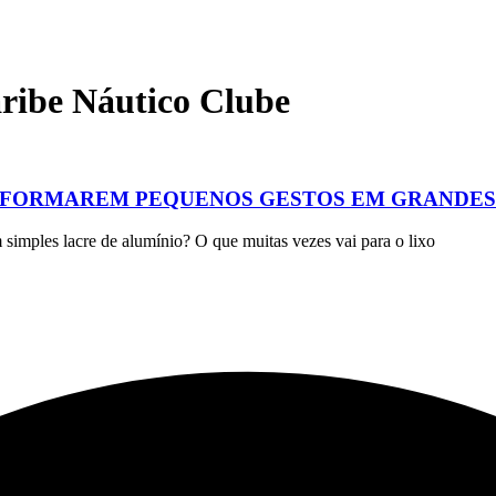
ribe Náutico Clube
♻️ TRANSFORMAREM PEQUENOS GESTOS EM GRANDE
mples lacre de alumínio? O que muitas vezes vai para o lixo