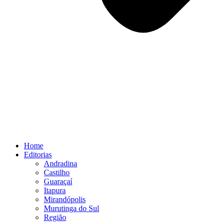
Home
Editorias
Andradina
Castilho
Guaraçaí
Itapura
Mirandópolis
Murutinga do Sul
Região