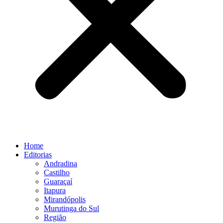
Home
Editorias
Andradina
Castilho
Guaraçaí
Itapura
Mirandópolis
Murutinga do Sul
Região