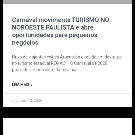
Carnaval movimenta TURISMO NO
NOROESTE PAULISTA e abre
oportunidades para pequenos
negócios
Fluxo de viajantes coloca Araçatuba e região em destaque
no turismo estadual REGIÃO – O Carnaval de 2026
promete ir muito além da folia nas
LEIA MAIS »
fevereiro 12, 2026