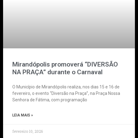
Mirandópolis promoverá “DIVERSÃO
NA PRAÇA” durante o Carnaval
O Município de Mirandópolis realiza, nos dias 15 e 16 de
fevereiro, o evento “Diversão na Praça”, na Praça Nossa
Senhora de Fátima, com programação
LEIA MAIS »
fevereiro 10, 2026