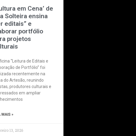
ultura em Cena’ de
ha Solteira ensina
er editais” e
aborar portfólio
ra projetos
lturais
icina “Leitura de Editais e
boração de Portfólio” foi
lizada recentemente na
a do Artesão, reunindo
istas, produtores culturais e
eressados em ampliar
hecimentos
A MAIS »
reiro 13, 2026