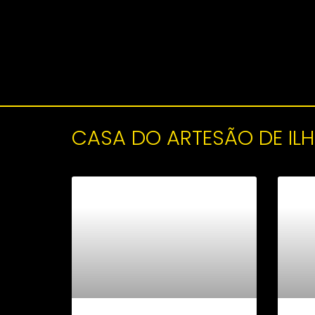
CASA DO ARTESÃO DE ILH