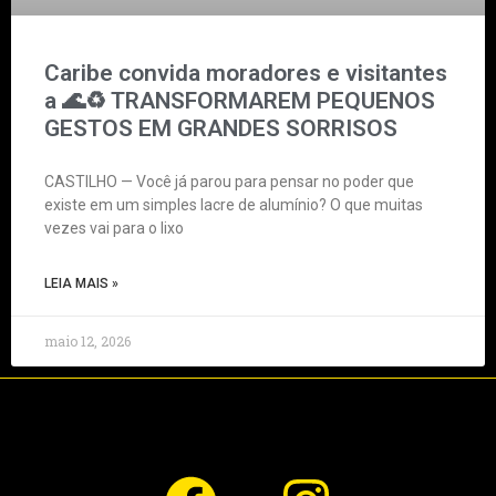
Caribe convida moradores e visitantes
a 🌊♻️ TRANSFORMAREM PEQUENOS
GESTOS EM GRANDES SORRISOS
CASTILHO — Você já parou para pensar no poder que
existe em um simples lacre de alumínio? O que muitas
vezes vai para o lixo
LEIA MAIS »
maio 12, 2026