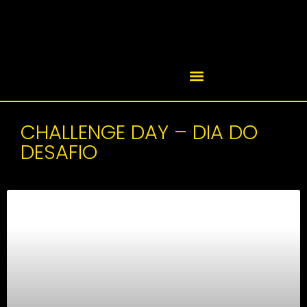
CHALLENGE DAY – DIA DO
DESAFIO