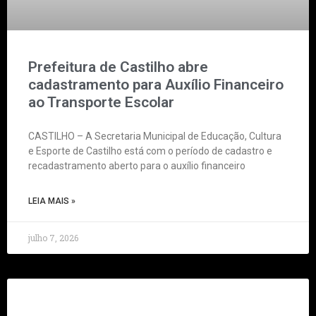
Prefeitura de Castilho abre
cadastramento para Auxílio Financeiro
ao Transporte Escolar
CASTILHO – A Secretaria Municipal de Educação, Cultura
e Esporte de Castilho está com o período de cadastro e
recadastramento aberto para o auxílio financeiro
LEIA MAIS »
julho 7, 2026