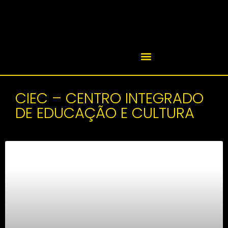
CIEC – CENTRO INTEGRADO
DE EDUCAÇÃO E CULTURA