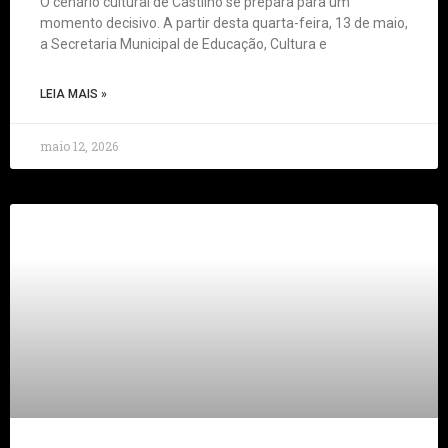
O cenário cultural de Castilho se prepara para um
momento decisivo. A partir desta quarta-feira, 13 de maio,
a Secretaria Municipal de Educação, Cultura e
LEIA MAIS »
maio 12, 2026