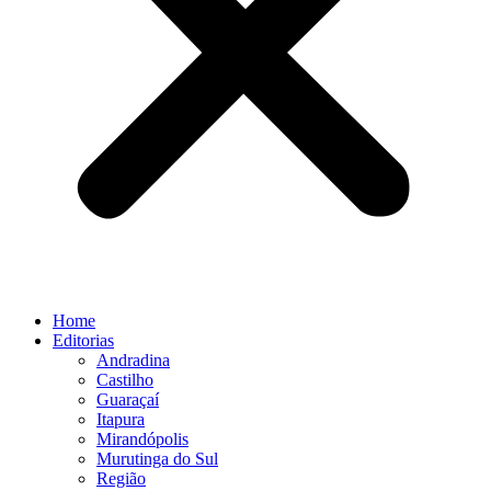
Home
Editorias
Andradina
Castilho
Guaraçaí
Itapura
Mirandópolis
Murutinga do Sul
Região