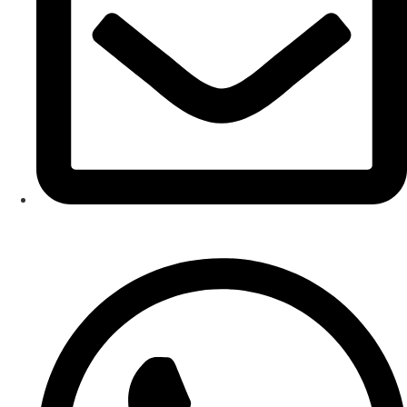
comercial@jornalportaldenoticias.com.br