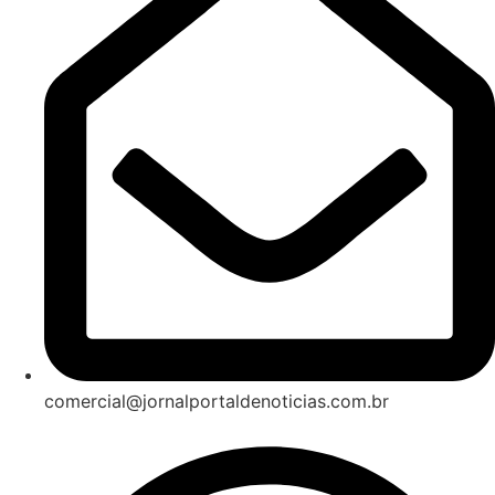
comercial@jornalportaldenoticias.com.br