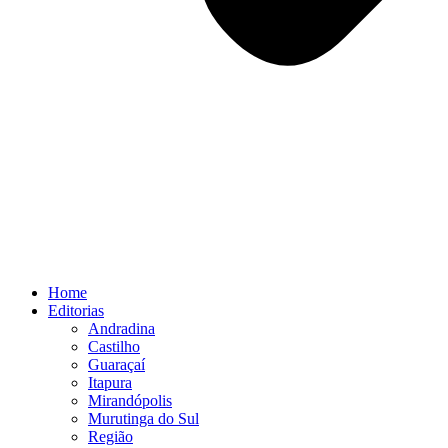
Home
Editorias
Andradina
Castilho
Guaraçaí
Itapura
Mirandópolis
Murutinga do Sul
Região