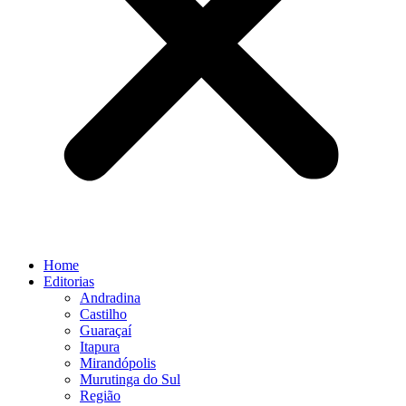
Home
Editorias
Andradina
Castilho
Guaraçaí
Itapura
Mirandópolis
Murutinga do Sul
Região