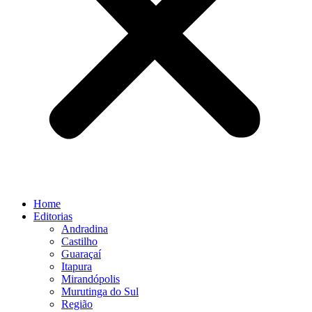
Home
Editorias
Andradina
Castilho
Guaraçaí
Itapura
Mirandópolis
Murutinga do Sul
Região