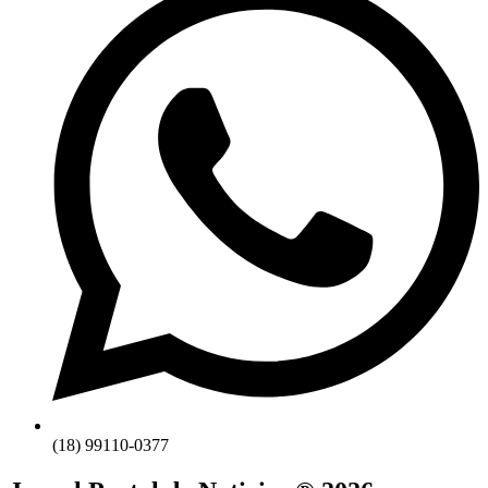
(18) 99110-0377