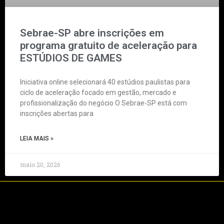
Sebrae-SP abre inscrições em
programa gratuito de aceleração para
ESTÚDIOS DE GAMES
Iniciativa online selecionará 40 estúdios paulistas para
ciclo de aceleração focado em gestão, mercado e
profissionalização do negócio O Sebrae-SP está com
inscrições abertas para
LEIA MAIS »
maio 20, 2026