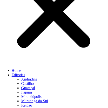
Home
Editorias
Andradina
Castilho
Guaraçaí
Itapura
Mirandópolis
Murutinga do Sul
Região