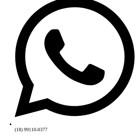
(18) 99110-0377