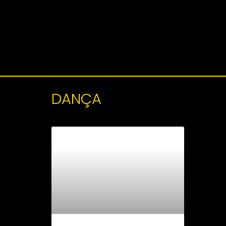
DANÇA