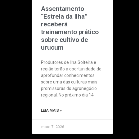
Assentamento
“Estrela da Ilha”
receberá
treinamento prático
sobre cultivo de
urucum
Produtores de Ilha Solteira e
região terão a oportunidade de
aprofundar conhecimentos
sobre uma das culturas mais
promissoras do agronegócio
regional. No próximo dia 14
LEIA MAIS »
maio 7, 2026