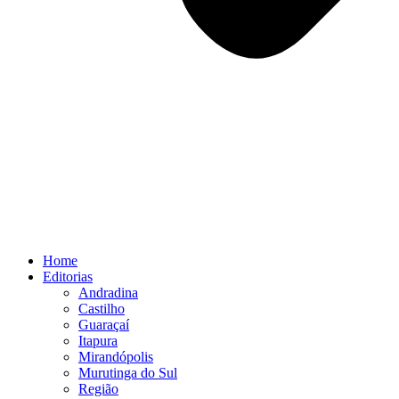
Home
Editorias
Andradina
Castilho
Guaraçaí
Itapura
Mirandópolis
Murutinga do Sul
Região