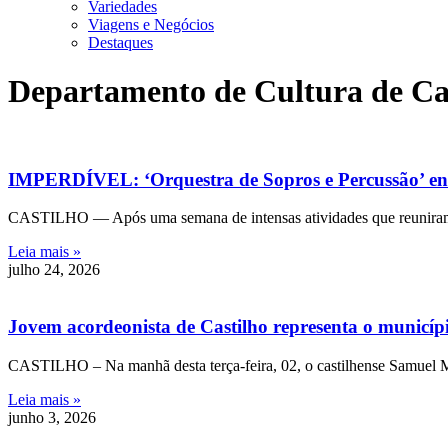
Variedades
Viagens e Negócios
Destaques
Departamento de Cultura de Ca
IMPERDÍVEL: ‘Orquestra de Sopros e Percussão’ enc
CASTILHO — Após uma semana de intensas atividades que reuniram ce
Leia mais »
julho 24, 2026
Jovem acordeonista de Castilho representa o municíp
CASTILHO – Na manhã desta terça-feira, 02, o castilhense Samuel Mon
Leia mais »
junho 3, 2026