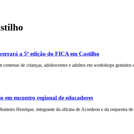
stilho
errará a 5ª edição do FICA em Castilho
ntenas de crianças, adolescentes e adultos em workshops gratuitos e
io em encontro regional de educadores
teiro Henrique, integrante da oficina de Acordeon e da orquestra de V