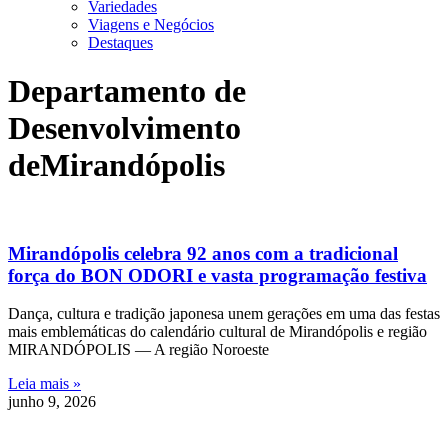
Variedades
Viagens e Negócios
Destaques
Departamento de
Desenvolvimento
deMirandópolis
Mirandópolis celebra 92 anos com a tradicional
força do BON ODORI e vasta programação festiva
Dança, cultura e tradição japonesa unem gerações em uma das festas
mais emblemáticas do calendário cultural de Mirandópolis e região
MIRANDÓPOLIS — A região Noroeste
Leia mais »
junho 9, 2026