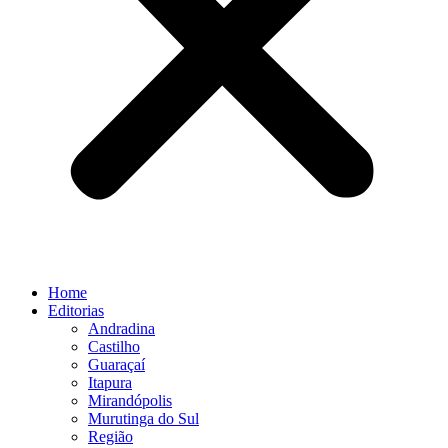
Home
Editorias
Andradina
Castilho
Guaraçaí
Itapura
Mirandópolis
Murutinga do Sul
Região