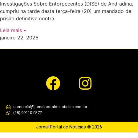
Investigações Sobre Entorpecentes (DISE) de Andradina,
cumpriu na tarde desta terça-feira (20) um mandado de
prisão definitiva contra
Leia mais »
janeiro 22, 2026
comercial@jornalportaldenoticias.com.br
(18) 99110-0377
Jornal Portal de Noticias ® 2026