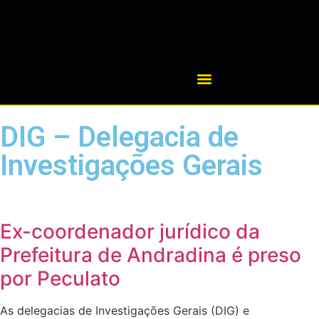
DIG – Delegacia de
Investigações Gerais
Ex-coordenador jurídico da
Prefeitura de Andradina é preso
por Peculato
As delegacias de Investigações Gerais (DIG) e