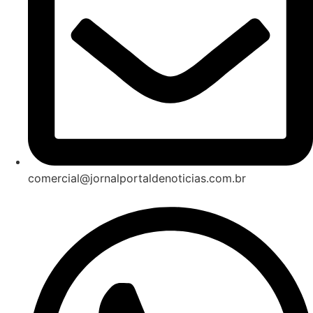
comercial@jornalportaldenoticias.com.br