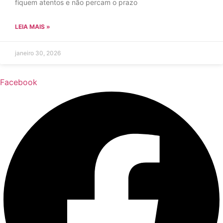
fiquem atentos e não percam o prazo
LEIA MAIS »
janeiro 30, 2026
Facebook