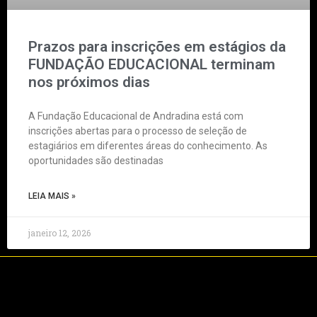
Prazos para inscrições em estágios da
FUNDAÇÃO EDUCACIONAL terminam
nos próximos dias
A Fundação Educacional de Andradina está com
inscrições abertas para o processo de seleção de
estagiários em diferentes áreas do conhecimento. As
oportunidades são destinadas
LEIA MAIS »
janeiro 12, 2026