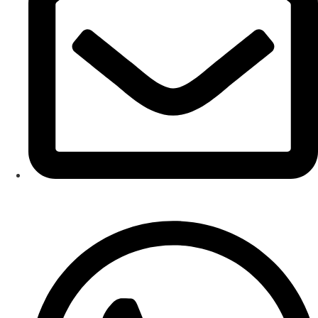
comercial@jornalportaldenoticias.com.br