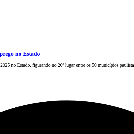
mprego no Estado
025 no Estado, figurando no 20º lugar entre os 50 municípios paulist