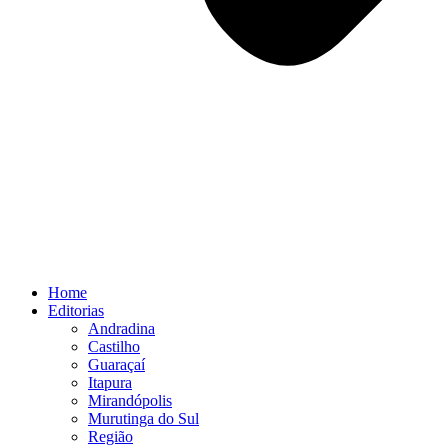
Home
Editorias
Andradina
Castilho
Guaraçaí
Itapura
Mirandópolis
Murutinga do Sul
Região