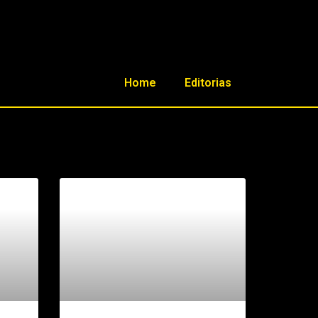
Home
Editorias