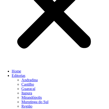
Home
Editorias
Andradina
Castilho
Guaraçaí
Itapura
Mirandópolis
Murutinga do Sul
Região