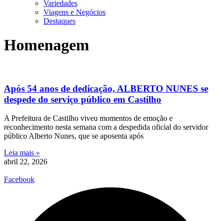
Variedades
Viagens e Negócios
Destaques
Homenagem
Após 54 anos de dedicação, ALBERTO NUNES se
despede do serviço público em Castilho
A Prefeitura de Castilho viveu momentos de emoção e
reconhecimento nesta semana com a despedida oficial do servidor
público Alberto Nunes, que se aposenta após
Leia mais »
abril 22, 2026
Facebook