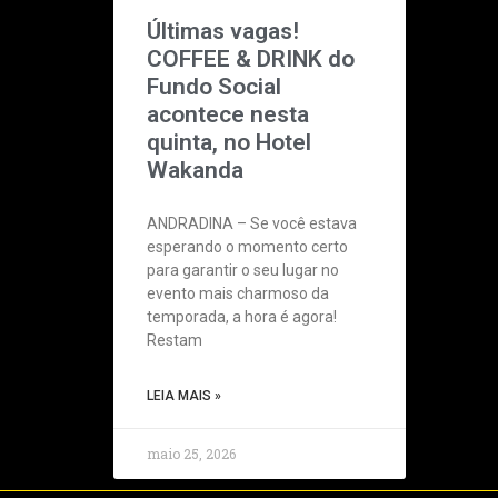
Últimas vagas!
COFFEE & DRINK do
Fundo Social
acontece nesta
quinta, no Hotel
Wakanda
ANDRADINA – Se você estava
esperando o momento certo
para garantir o seu lugar no
evento mais charmoso da
temporada, a hora é agora!
Restam
LEIA MAIS »
maio 25, 2026