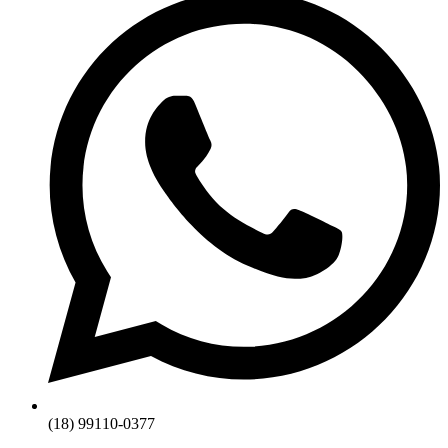
(18) 99110-0377