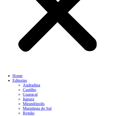
Home
Editorias
Andradina
Castilho
Guaraçaí
Itapura
Mirandópolis
Murutinga do Sul
Região