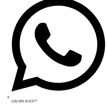
(18) 99110-0377