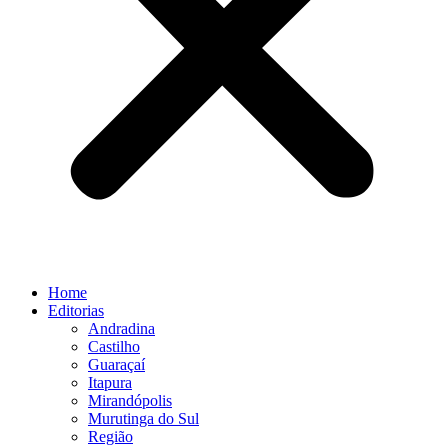
Home
Editorias
Andradina
Castilho
Guaraçaí
Itapura
Mirandópolis
Murutinga do Sul
Região