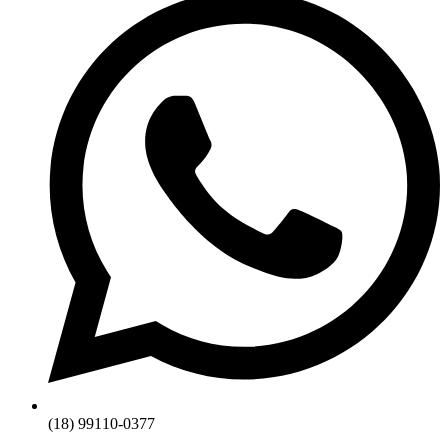
(18) 99110-0377