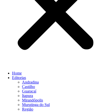
Home
Editorias
Andradina
Castilho
Guaraçaí
Itapura
Mirandópolis
Murutinga do Sul
Região