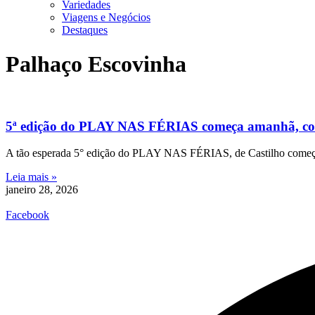
Variedades
Viagens e Negócios
Destaques
Palhaço Escovinha
5ª edição do PLAY NAS FÉRIAS começa amanhã, com m
A tão esperada 5° edição do PLAY NAS FÉRIAS, de Castilho começar
Leia mais »
janeiro 28, 2026
Facebook