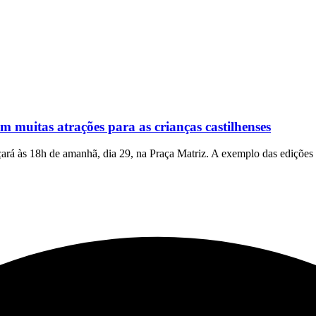
uitas atrações para as crianças castilhenses
á às 18h de amanhã, dia 29, na Praça Matriz. A exemplo das edições