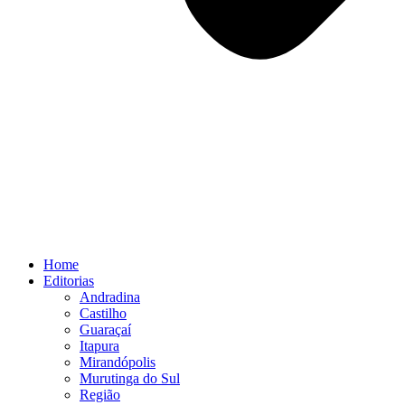
Home
Editorias
Andradina
Castilho
Guaraçaí
Itapura
Mirandópolis
Murutinga do Sul
Região