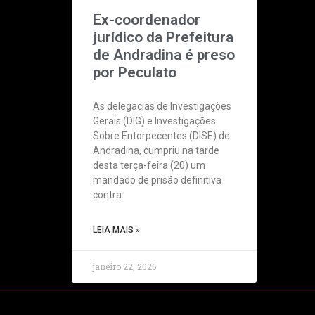
Ex-coordenador
jurídico da Prefeitura
de Andradina é preso
por Peculato
As delegacias de Investigações
Gerais (DIG) e Investigações
Sobre Entorpecentes (DISE) de
Andradina, cumpriu na tarde
desta terça-feira (20) um
mandado de prisão definitiva
contra
LEIA MAIS »
janeiro 22, 2026