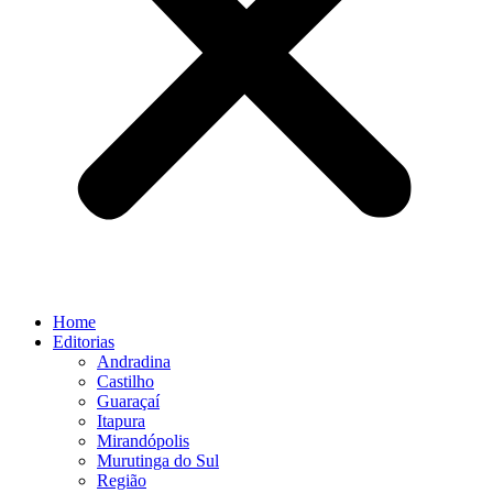
Home
Editorias
Andradina
Castilho
Guaraçaí
Itapura
Mirandópolis
Murutinga do Sul
Região