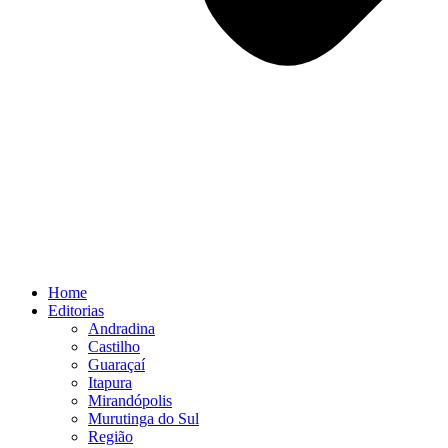
Home
Editorias
Andradina
Castilho
Guaraçaí
Itapura
Mirandópolis
Murutinga do Sul
Região