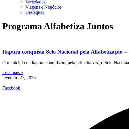
Variedades
Viagens e Negócios
Destaques
Programa Alfabetiza Juntos
Itapura conquista Selo Nacional pela Alfabetização 
O município de Itapura conquistou, pela primeira vez, o Selo Nacion
Leia mais »
fevereiro 27, 2026
Facebook