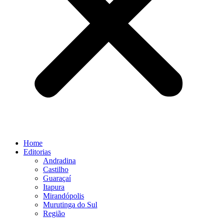
Home
Editorias
Andradina
Castilho
Guaraçaí
Itapura
Mirandópolis
Murutinga do Sul
Região