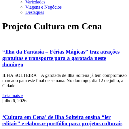
Variedades
Viagens e Negócios
Destaques
Projeto Cultura em Cena
“Ilha da Fantasia – Férias Mágicas” traz atrações
gratuitas e transporte para a garotada neste
domingo
ILHA SOLTEIRA – A garotada de Ilha Solteira já tem compromisso
marcado para este final de semana. No domingo, dia 12 de julho, a
Cidade
Leia mais »
julho 6, 2026
‘Cultura em Cena’ de Ilha Solteira ensina “ler
editais” e elaborar portfólio para projetos culturais