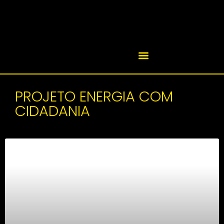
PROJETO ENERGIA COM
CIDADANIA