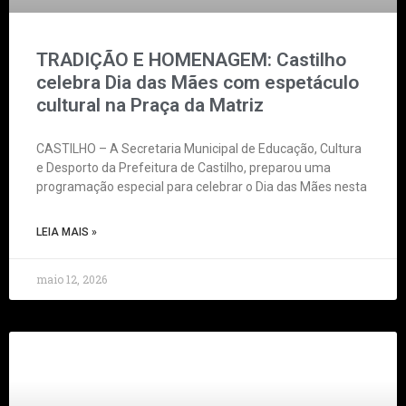
TRADIÇÃO E HOMENAGEM: Castilho
celebra Dia das Mães com espetáculo
cultural na Praça da Matriz
CASTILHO – A Secretaria Municipal de Educação, Cultura
e Desporto da Prefeitura de Castilho, preparou uma
programação especial para celebrar o Dia das Mães nesta
LEIA MAIS »
maio 12, 2026