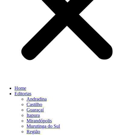
Home
Editorias
Andradina
Castilho
Guaraçaí
Itapura
Mirandópolis
Murutinga do Sul
Região