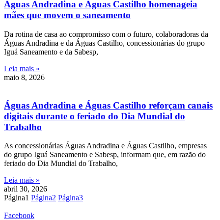
Águas Andradina e Águas Castilho homenageia
mães que movem o saneamento
Da rotina de casa ao compromisso com o futuro, colaboradoras da
Águas Andradina e da Águas Castilho, concessionárias do grupo
Iguá Saneamento e da Sabesp,
Leia mais »
maio 8, 2026
Águas Andradina e Águas Castilho reforçam canais
digitais durante o feriado do Dia Mundial do
Trabalho
As concessionárias Águas Andradina e Águas Castilho, empresas
do grupo Iguá Saneamento e Sabesp, informam que, em razão do
feriado do Dia Mundial do Trabalho,
Leia mais »
abril 30, 2026
Página
1
Página
2
Página
3
Facebook